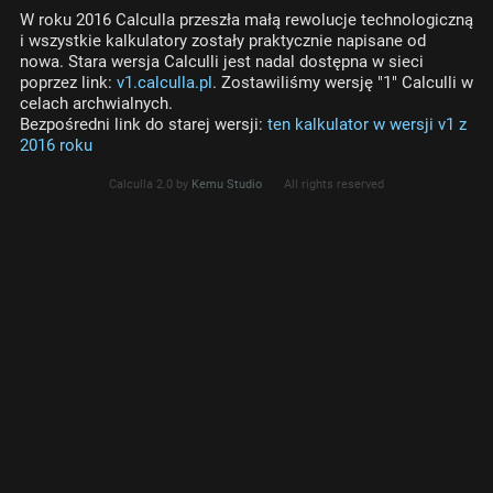
W roku 2016 Calculla przeszła małą rewolucje technologiczną
i wszystkie kalkulatory zostały praktycznie napisane od
nowa. Stara wersja Calculli jest nadal dostępna w sieci
poprzez link:
v1.calculla.pl
. Zostawiliśmy wersję "1" Calculli w
celach archwialnych.
Bezpośredni link do starej wersji:
ten kalkulator w wersji v1 z
2016 roku
Calculla 2.0 by
Kemu Studio
All rights reserved