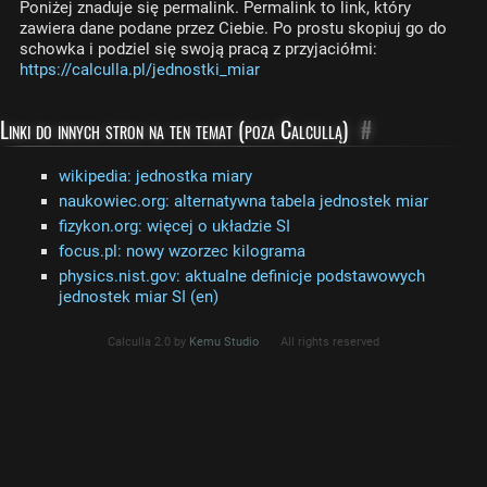
Poniżej znaduje się permalink. Permalink to link, który
zawiera dane podane przez Ciebie. Po prostu skopiuj go do
schowka i podziel się swoją pracą z przyjaciółmi:
https://calculla.pl/jednostki_miar
Linki do innych stron na ten temat (poza Calcullą)
#
wikipedia: jednostka miary
naukowiec.org: alternatywna tabela jednostek miar
fizykon.org: więcej o układzie SI
focus.pl: nowy wzorzec kilograma
physics.nist.gov: aktualne definicje podstawowych
jednostek miar SI (en)
Calculla 2.0 by
Kemu Studio
All rights reserved