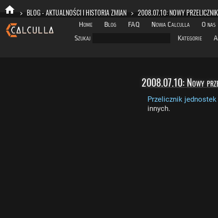
>
BLOG - AKTUALNOŚCI I HISTORIA ZMIAN
>
2008.07.10: NOWY PRZELICZNI
Home
Blog
FAQ
Nowa Calculla
O nas
Szukaj
Kategorie
A
2008.07.10: Nowy przeli
Przelicznik jednostek
innych.