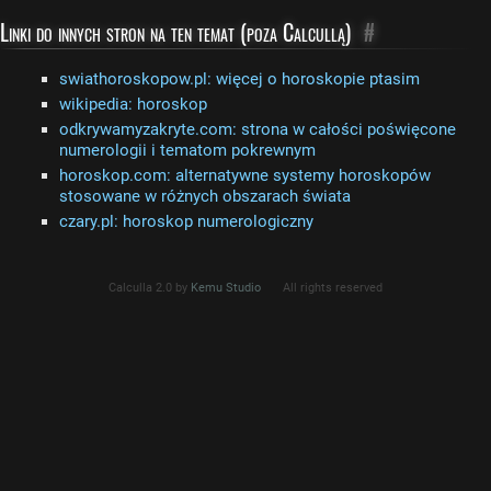
Linki do innych stron na ten temat (poza Calcullą)
#
swiathoroskopow.pl: więcej o horoskopie ptasim
wikipedia: horoskop
odkrywamyzakryte.com: strona w całości poświęcone
numerologii i tematom pokrewnym
horoskop.com: alternatywne systemy horoskopów
stosowane w różnych obszarach świata
czary.pl: horoskop numerologiczny
Calculla 2.0 by
Kemu Studio
All rights reserved