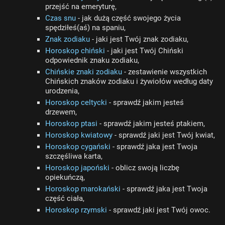
przejść na emeryturę,
Czas snu
- jak dużą część swojego życia
spędziłeś(aś) na spaniu,
Znak zodiaku
- jaki jest Twój znak zodiaku,
Horoskop chiński
- jaki jest Twój Chiński
odpowiednik znaku zodiaku,
Chińskie znaki zodiaku
- zestawienie wszystkich
Chińskich znaków zodiaku i żywiołów według daty
urodzenia,
Horoskop celtycki
- sprawdź jakim jesteś
drzewem,
Horoskop ptasi
- sprawdź jakim jesteś ptakiem,
Horoskop kwiatowy
- sprawdź jaki jest Twój kwiat,
Horoskop cygański
- sprawdź jaka jest Twoja
szczęśliwa karta,
Horoskop japoński
- oblicz swoją liczbę
opiekuńczą,
Horoskop marokański
- sprawdź jaka jest Twoja
część ciała,
Horoskop rzymski
- sprawdź jaki jest Twój owoc.