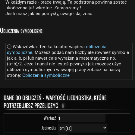
W każdym razie - prace trwają. Ta podstrona powinna zostać
ukończona już wkrótce. Zapraszamy !
Jeśli masz jakieś pomysły, uwagi - daj znać !
Obliczenia symboliczne
ⓘ Wskazówka: Ten kalkulator wspiera
obliczenia
symboliczne
. Możesz podać nam liczby ale również symbole
jak a, b, pi lub nawet całe wyrażenia matematyczne np.
(a+b)/2. Jeżeli nadal nie jesteś pewny/a jak możesz użyć
obliczeń symbolicznych w swojej pracy zobacz na naszą
stronę:
Obliczenia symboliczne
DANE DO OBLICZEŃ - WARTOŚĆ I JEDNOSTKA, KTÓRE
POTRZEBUJESZ PRZELICZYĆ
#
Wartość
Jednostka