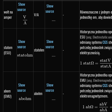
Show
Show
source
source
wolt na
Równoznaczne z jednym 
V/A
-
amper
jednostkę om, aby dowiedz
V
\frac{V}{A}
...
\text{...}
A
Historyczna jednostka op
ESU
(ang. Electrostatic uni
Show
Show
odmianą systemu
CGS
st
source
source
statom
potrzeby jednostek związ
statohm
-
(ESU)
elektrycznością.
s
t
a
t
o
statohm
hm
...
\text{...}
s
t
a
t
V
1\
1
s
t
a
t
Ω
=
s
t
a
t
A
Historyczna jednostka op
EMU
(ang. Electromagnetic
Show
Show
odmianą systemu
CGS
st
source
source
potrzeby jednostek związ
abom
abohm
-
elektromagnetyzmem.
(EMU)
ab
o
abohm
hm
...
\text{...}
abV
1\
1
ab
Ω
=
ab
A