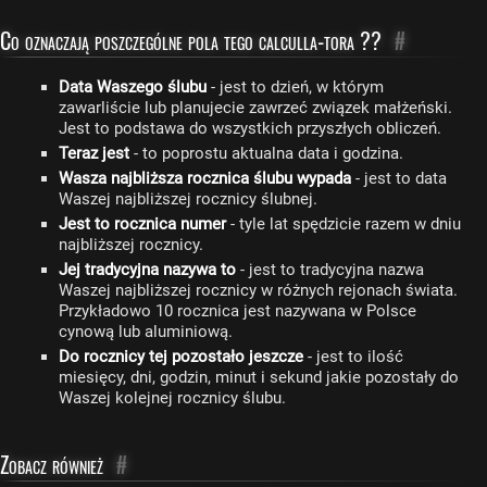
Co oznaczają poszczególne pola tego calculla-tora ??
#
Data Waszego ślubu
- jest to dzień, w którym
zawarliście lub planujecie zawrzeć związek małżeński.
Jest to podstawa do wszystkich przyszłych obliczeń.
Teraz jest
- to poprostu aktualna data i godzina.
Wasza najbliższa rocznica ślubu wypada
- jest to data
Waszej najbliższej rocznicy ślubnej.
Jest to rocznica numer
- tyle lat spędzicie razem w dniu
najbliższej rocznicy.
Jej tradycyjna nazywa to
- jest to tradycyjna nazwa
Waszej najbliższej rocznicy w różnych rejonach świata.
Przykładowo 10 rocznica jest nazywana w Polsce
cynową lub aluminiową.
Do rocznicy tej pozostało jeszcze
- jest to ilość
miesięcy, dni, godzin, minut i sekund jakie pozostały do
Waszej kolejnej rocznicy ślubu.
Zobacz również
#