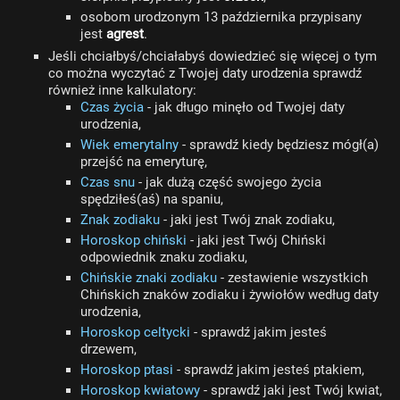
osobom urodzonym 13 października przypisany
jest
agrest
.
Jeśli chciałbyś/chciałabyś dowiedzieć się więcej o tym
co można wyczytać z Twojej daty urodzenia sprawdź
również inne kalkulatory:
Czas życia
- jak długo minęło od Twojej daty
urodzenia,
Wiek emerytalny
- sprawdź kiedy będziesz mógł(a)
przejść na emeryturę,
Czas snu
- jak dużą część swojego życia
spędziłeś(aś) na spaniu,
Znak zodiaku
- jaki jest Twój znak zodiaku,
Horoskop chiński
- jaki jest Twój Chiński
odpowiednik znaku zodiaku,
Chińskie znaki zodiaku
- zestawienie wszystkich
Chińskich znaków zodiaku i żywiołów według daty
urodzenia,
Horoskop celtycki
- sprawdź jakim jesteś
drzewem,
Horoskop ptasi
- sprawdź jakim jesteś ptakiem,
Horoskop kwiatowy
- sprawdź jaki jest Twój kwiat,