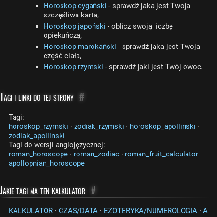
Horoskop cygański
- sprawdź jaka jest Twoja
szczęśliwa karta,
Horoskop japoński
- oblicz swoją liczbę
opiekuńczą,
Horoskop marokański
- sprawdź jaka jest Twoja
część ciała,
Horoskop rzymski
- sprawdź jaki jest Twój owoc.
Tagi i linki do tej strony
#
Tagi:
horoskop_rzymski
·
zodiak_rzymski
·
horoskop_apollinski
·
zodiak_apollinski
Tagi do wersji anglojęzycznej:
roman_horoscope
·
roman_zodiac
·
roman_fruit_calculator
·
apollopnian_horoscope
Jakie tagi ma ten kalkulator
#
KALKULATOR
·
CZAS/DATA
·
EZOTERYKA/NUMEROLOGIA
·
A