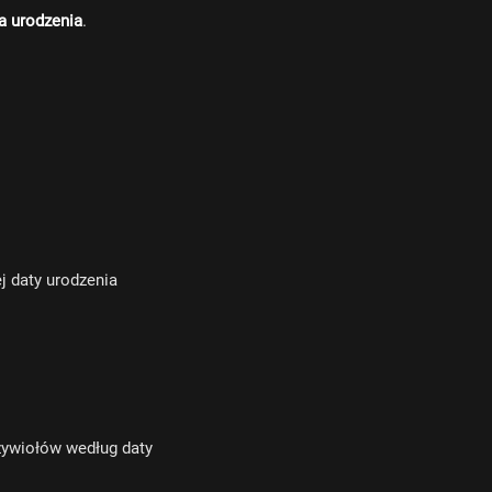
ia urodzenia
.
j daty urodzenia
żywiołów według daty