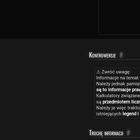
Kontrowersje
#
⚠ Zwróć uwagę:
Informacje na temat 
Należy jednak pamięt
są to informacje pr
Kalkulatory związane
są
przedmiotem licz
Należy je więc trakt
istniejących
legend i
Trochę informacji
#