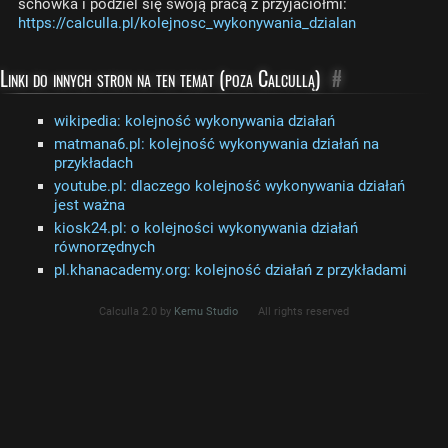
schowka i podziel się swoją pracą z przyjaciółmi:
https://calculla.pl/kolejnosc_wykonywania_dzialan
Linki do innych stron na ten temat (poza Calcullą)
#
wikipedia: kolejność wykonywania działań
matmana6.pl: kolejność wykonywania działań na
przykładach
youtube.pl: dlaczego kolejność wykonywania działań
jest ważna
kiosk24.pl: o kolejności wykonywania działań
równorzędnych
pl.khanacademy.org: kolejność działań z przykładami
Calculla 2.0 by
Kemu Studio
All rights reserved