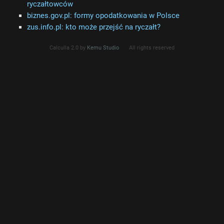
ryczałtowców
biznes.gov.pl: formy opodatkowania w Polsce
zus.info.pl: kto może przejść na ryczałt?
Calculla 2.0 by
Kemu Studio
All rights reserved