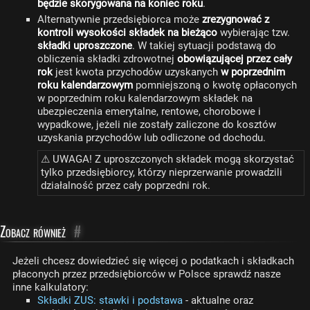
będzie skorygowana na koniec roku
.
Alternatywnie przedsiębiorca może
zrezygnować z
kontroli wysokości składek na bieżąco
wybierając tzw.
składki uproszczone
. W takiej sytuacji podstawą do
obliczenia składki zdrowotnej
obowiązującej przez cały
rok
jest kwota przychodów uzyskanych
w poprzednim
roku kalendarzowym
pomniejszoną o kwotę opłaconych
w poprzednim roku kalendarzowym składek na
ubezpieczenia emerytalne, rentowe, chorobowe i
wypadkowe, jeżeli nie zostały zaliczone do kosztów
uzyskania przychodów lub odliczone od dochodu.
⚠ UWAGA! Z uproszczonych składek mogą skorzystać
tylko przedsiębiorcy, którzy nieprzerwanie prowadzili
działalność przez cały poprzedni rok.
Zobacz również
#
Jeżeli chcesz dowiedzieć się więcej o podatkach i składkach
płaconych przez przedsiębiorców w Polsce sprawdź nasze
inne kalkulatory:
Składki ZUS: stawki i podstawa
- aktualne oraz