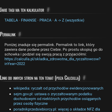
Jakie tagi ma ten kalkulator
#
TABELA
·
FINANSE
·
PRACA
·
A -> Z (wszystkie)
Permalink
#
Poniżej znaduje się permalink. Permalink to link, który
zawiera dane podane przez Ciebie. Po prostu skopiuj go do
schowka i podziel się swoją pracą z przyjaciółmi:
https://calculla.pl/skladka_zdrowotna_dla_ryczaltowcow?
inYear=2022
Linki do innych stron na ten temat (poza Calcullą)
#
wikipedia: ryczałt od przychodów ewidencjonowanych
sejm.gov.pl: ustawa o zryczałtowanym podatku
dochodowym od niektórych przychodów osiąganych
przez osoby fizyczne
poradnikprzedsiebiorcy.pl: więcej o składce NFZ dla