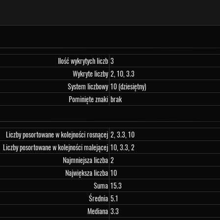
Ilość wykrytych liczb
3
Wykryte liczby
2, 10, 3.3
System liczbowy
10 (dziesiętny)
Pominięte znaki
brak
Liczby posortowane w kolejności rosnącej
2, 3.3, 10
Liczby posortowane w kolejności malejącej
10, 3.3, 2
Najmniejsza liczba
2
Największa liczba
10
Suma
15.3
Średnia
5.1
Mediana
3.3