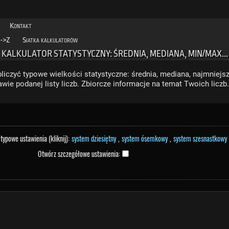
Kontakt
->Z
Siatka kalkulatorów
KALKULATOR STATYSTYCZNY: ŚREDNIA, MEDIANA, MIN/MAX...
liczyć typowe wielkości statystyczne: średnia, mediana, najmniejsz
awie podanej listy liczb. Zbiorcze informacje na temat Twoich liczb.
typowe ustawienia (kliknij):
system dziesiętny
,
system ósemkowy
,
system szesnastkowy
Otwórz szczegółowe ustawienia: