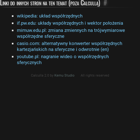
Linki do innych stron na ten temat (poza Calcullą)
#
wikipedia: układ współrzędnych
if.pw.edu: układy współrzędnych i wektor położenia
mimuw.edu.pl: zmiana zmiennych na trójwymiarowe
współrzędne sferyczne
casio.com: alternatywny konwerter współrzędnych
kartezjańskich na sferyczne i odwrotnie (en)
youtube.pl: nagranie wideo o współrzędnych
sferycznych
Calculla 2.0 by
Kemu Studio
All rights reserved