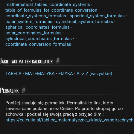
mathematical_tables_coordinate_systems
·
table_of_formulas_for_coordinate_conversion
·
coordinate_systems_formulas
·
spherical_system_formulas
·
polar_system_formulas
·
cylindrical_system_formulas
·
spherical_coordinates_formulas
·
polar_coordinates_formulas
·
cylindrical_coordinates_formulas
·
coordinate_conversion_formulas
Jakie tagi ma ten kalkulator
#
TABELA
·
MATEMATYKA
·
FIZYKA
·
A -> Z (wszystkie)
Permalink
#
Poniżej znaduje się permalink. Permalink to link, który
zawiera dane podane przez Ciebie. Po prostu skopiuj go do
schowka i podziel się swoją pracą z przyjaciółmi:
https://calculla.pl/tablice_matematyczne_uklady_wspolrzednych