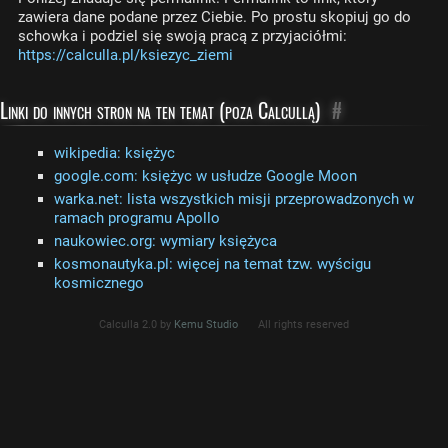
zawiera dane podane przez Ciebie. Po prostu skopiuj go do
schowka i podziel się swoją pracą z przyjaciółmi:
https://calculla.pl/ksiezyc_ziemi
Linki do innych stron na ten temat (poza Calcullą)
#
wikipedia: księżyc
google.com: księżyc w usłudze Google Moon
warka.net: lista wszystkich misji przeprowadzonych w
ramach programu Apollo
naukowiec.org: wymiary księżyca
kosmonautyka.pl: więcej na temat tzw. wyścigu
kosmicznego
Calculla 2.0 by
Kemu Studio
All rights reserved